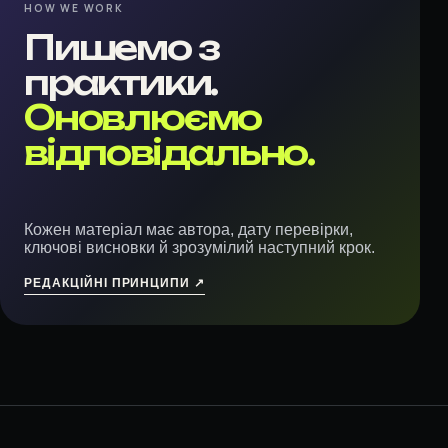
HOW WE WORK
Пишемо з
практики.
Оновлюємо
відповідально.
Кожен матеріал має автора, дату перевірки,
ключові висновки й зрозумілий наступний крок.
РЕДАКЦІЙНІ ПРИНЦИПИ ↗︎