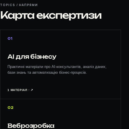
TOPICS / НАПРЯМИ
Карта експертизи
01
AI для бізнесу
Практичні матеріали про AI-консультантів, аналіз даних,
бази знань та автоматизацію бізнес-процесів.
1 МАТЕРІАЛ · ↗︎
02
Веброзробка