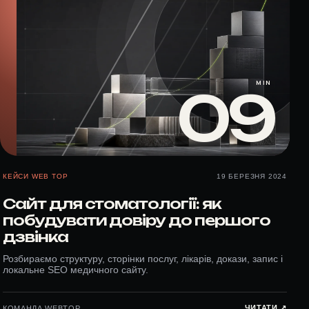
MIN
09
КЕЙСИ WEB TOP
19 БЕРЕЗНЯ 2024
Сайт для стоматології: як
побудувати довіру до першого
дзвінка
Розбираємо структуру, сторінки послуг, лікарів, докази, запис і
локальне SEO медичного сайту.
ЧИТАТИ ↗︎
КОМАНДА WEBTOP