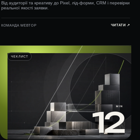
Від аудиторії та креативу до Pixel, лід-форми, CRM і перевірки
реальної якості заявки.
ЧИТАТИ ↗︎
КОМАНДА WEBTOP
ЧЕКЛИСТ
MIN
12