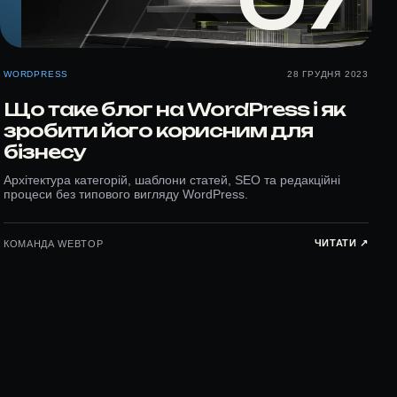
07
WORDPRESS
28 ГРУДНЯ 2023
Що таке блог на WordPress і як
зробити його корисним для
бізнесу
Архітектура категорій, шаблони статей, SEO та редакційні
процеси без типового вигляду WordPress.
ЧИТАТИ ↗︎
КОМАНДА WEBTOP