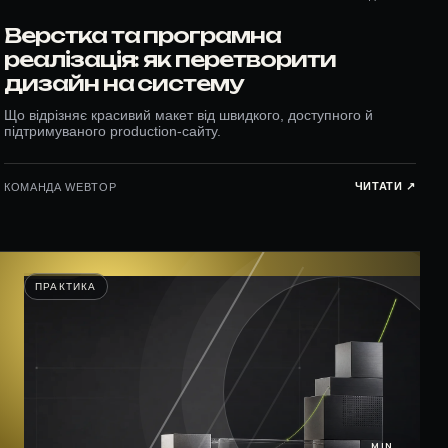
Верстка та програмна
реалізація: як перетворити
дизайн на систему
Що відрізняє красивий макет від швидкого, доступного й
підтримуваного production-сайту.
ЧИТАТИ ↗︎
КОМАНДА WEBTOP
ПРАКТИКА
MIN