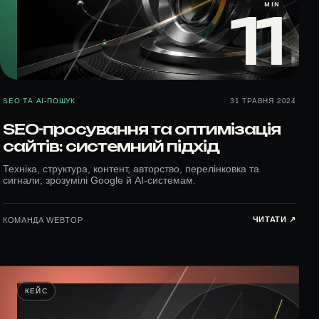
MIN
11
SEO ТА AI-ПОШУК
31 ТРАВНЯ 2024
SEO-просування та оптимізація
сайтів: системний підхід
Техніка, структура, контент, авторство, перелінковка та
сигнали, зрозумілі Google й AI-системам.
ЧИТАТИ ↗︎
КОМАНДА WEBTOP
КЕЙС