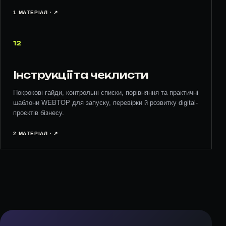
1 МАТЕРІАЛ · ↗︎
12
Інструкції та чеклисти
Покрокові гайди, контрольні списки, порівняння та практичні
шаблони WEBTOP для запуску, перевірки й розвитку digital-
проєктів бізнесу.
2 МАТЕРІАЛ · ↗︎