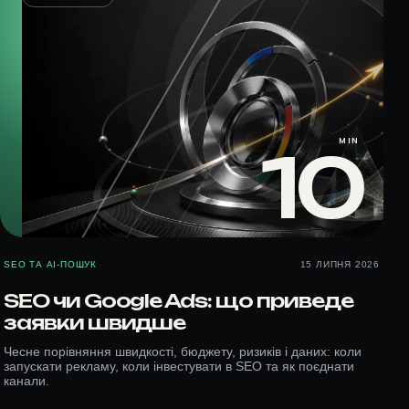
MIN
10
SEO ТА AI-ПОШУК
15 ЛИПНЯ 2026
SEO чи Google Ads: що приведе
заявки швидше
Чесне порівняння швидкості, бюджету, ризиків і даних: коли
запускати рекламу, коли інвестувати в SEO та як поєднати
канали.