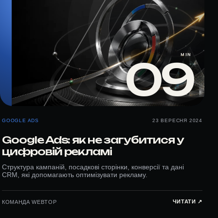
MIN
09
GOOGLE ADS
23 ВЕРЕСНЯ 2024
Google Ads: як не загубитися у
цифровій рекламі
Структура кампаній, посадкові сторінки, конверсії та дані
CRM, які допомагають оптимізувати рекламу.
ЧИТАТИ ↗︎
КОМАНДА WEBTOP