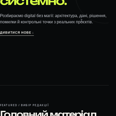
системно.
AI
Розбираємо digital без магії: архітектура, дані, рішення,
помилки й контрольні точки з реальних проєктів.
ДИВИТИСЯ НОВЕ ↓
FEATURED / ВИБІР РЕДАКЦІЇ
Головний матеріал