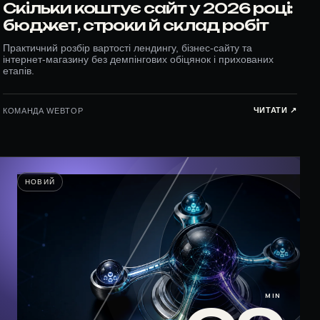
Скільки коштує сайт у 2026 році:
бюджет, строки й склад робіт
Практичний розбір вартості лендингу, бізнес-сайту та
інтернет-магазину без демпінгових обіцянок і прихованих
етапів.
ЧИТАТИ ↗︎
КОМАНДА WEBTOP
НОВИЙ
MIN