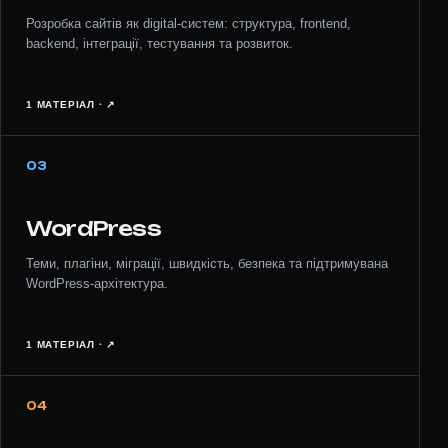
Розробка сайтів як digital-систем: структура, frontend,
backend, інтеграції, тестування та розвиток.
1 МАТЕРІАЛ · ↗︎
03
WordPress
Теми, плагіни, міграції, швидкість, безпека та підтримувана
WordPress-архітектура.
1 МАТЕРІАЛ · ↗︎
04