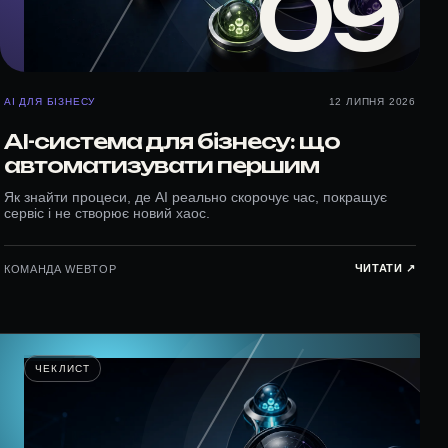
09
AI ДЛЯ БІЗНЕСУ
12 ЛИПНЯ 2026
AI-система для бізнесу: що
автоматизувати першим
Як знайти процеси, де AI реально скорочує час, покращує
сервіс і не створює новий хаос.
ЧИТАТИ ↗︎
КОМАНДА WEBTOP
ЧЕКЛИСТ