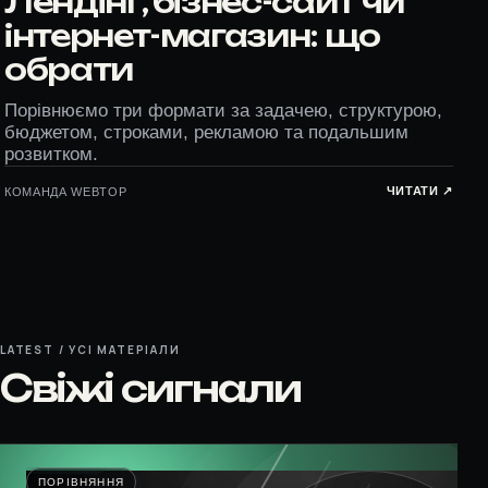
Лендінг, бізнес-сайт чи
інтернет-магазин: що
обрати
Порівнюємо три формати за задачею, структурою,
бюджетом, строками, рекламою та подальшим
розвитком.
ЧИТАТИ ↗︎
КОМАНДА WEBTOP
LATEST / УСІ МАТЕРІАЛИ
Свіжі сигнали
ПОРІВНЯННЯ