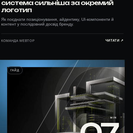
система сильніша за окремий
логотип
Як поєднати позиціонування, айдентику, UI-компоненти й
контент у послідовний досвід бренду.
ЧИТАТИ ↗︎
КОМАНДА WEBTOP
ГАЙД
MIN