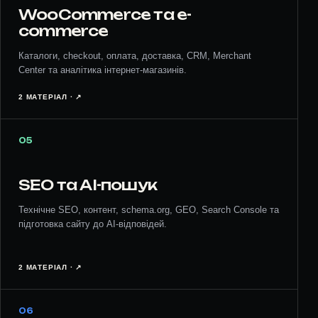
WooCommerce та e-
commerce
Каталоги, checkout, оплата, доставка, CRM, Merchant
Center та аналітика інтернет-магазинів.
2 МАТЕРІАЛ · ↗︎
05
SEO та AI-пошук
Технічне SEO, контент, schema.org, GEO, Search Console та
підготовка сайту до AI-відповідей.
2 МАТЕРІАЛ · ↗︎
06