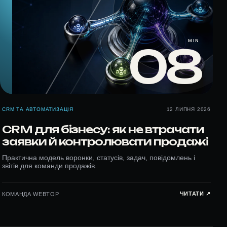
MIN
08
CRM ТА АВТОМАТИЗАЦІЯ
12 ЛИПНЯ 2026
CRM для бізнесу: як не втрачати
заявки й контролювати продажі
Практична модель воронки, статусів, задач, повідомлень і
звітів для команди продажів.
ЧИТАТИ ↗︎
КОМАНДА WEBTOP