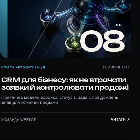
MIN
08
CRM ТА АВТОМАТИЗАЦІЯ
12 ЛИПНЯ 2026
CRM для бізнесу: як не втрачати
заявки й контролювати продажі
Практична модель воронки, статусів, задач, повідомлень і
звітів для команди продажів.
ЧИТАТИ ↗︎
КОМАНДА WEBTOP