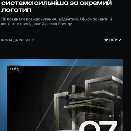
система сильніша за окремий
логотип
Як поєднати позиціонування, айдентику, UI-компоненти й
контент у послідовний досвід бренду.
ЧИТАТИ ↗︎
КОМАНДА WEBTOP
ГАЙД
MIN