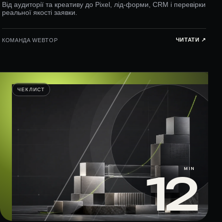
Від аудиторії та креативу до Pixel, лід-форми, CRM і перевірки
реальної якості заявки.
ЧИТАТИ ↗︎
КОМАНДА WEBTOP
ЧЕКЛИСТ
MIN
12