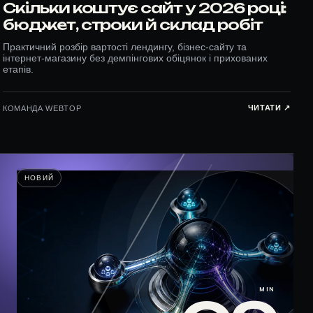
Скільки коштує сайт у 2026 році:
бюджет, строки й склад робіт
Практичний розбір вартості лендингу, бізнес-сайту та
інтернет-магазину без демпінгових обіцянок і прихованих
етапів.
ЧИТАТИ ↗︎
КОМАНДА WEBTOP
НОВИЙ
MIN