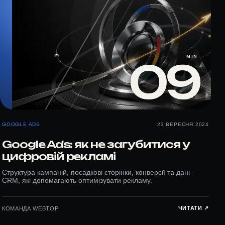
MIN
09
GOOGLE ADS
23 ВЕРЕСНЯ 2024
Google Ads: як не загубитися у
цифровій рекламі
Структура кампаній, посадкові сторінки, конверсії та дані
CRM, які допомагають оптимізувати рекламу.
ЧИТАТИ ↗︎
КОМАНДА WEBTOP