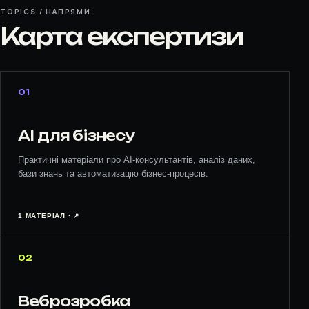
TOPICS / НАПРЯМИ
Карта експертизи
01
AI для бізнесу
Практичні матеріали про AI-консультантів, аналіз даних,
бази знань та автоматизацію бізнес-процесів.
1 МАТЕРІАЛ · ↗︎
02
Веброзробка