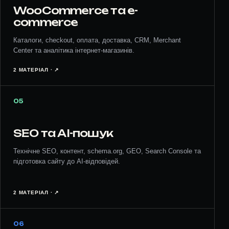
WooCommerce та e-
commerce
Каталоги, checkout, оплата, доставка, CRM, Merchant
Center та аналітика інтернет-магазинів.
2 МАТЕРІАЛ · ↗︎
05
SEO та AI-пошук
Технічне SEO, контент, schema.org, GEO, Search Console та
підготовка сайту до AI-відповідей.
2 МАТЕРІАЛ · ↗︎
06