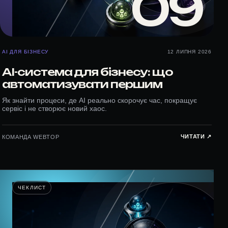
09
AI ДЛЯ БІЗНЕСУ
12 ЛИПНЯ 2026
AI-система для бізнесу: що
автоматизувати першим
Як знайти процеси, де AI реально скорочує час, покращує
сервіс і не створює новий хаос.
ЧИТАТИ ↗︎
КОМАНДА WEBTOP
ЧЕКЛИСТ