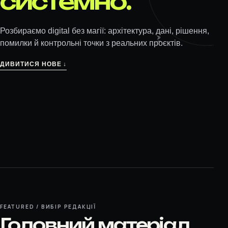
системно.
AI
Розбираємо digital без магії: архітектура, дані, рішення,
помилки й контрольні точки з реальних проєктів.
ДИВИТИСЯ НОВЕ ↓
FEATURED / ВИБІР РЕДАКЦІЇ
Головний матеріал