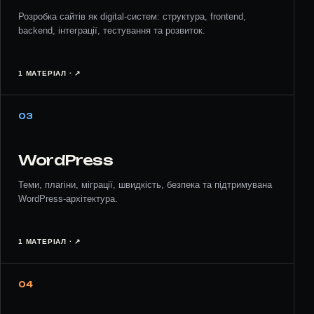
Розробка сайтів як digital-систем: структура, frontend,
backend, інтеграції, тестування та розвиток.
1 МАТЕРІАЛ · ↗︎
03
WordPress
Теми, плагіни, міграції, швидкість, безпека та підтримувана
WordPress-архітектура.
1 МАТЕРІАЛ · ↗︎
04