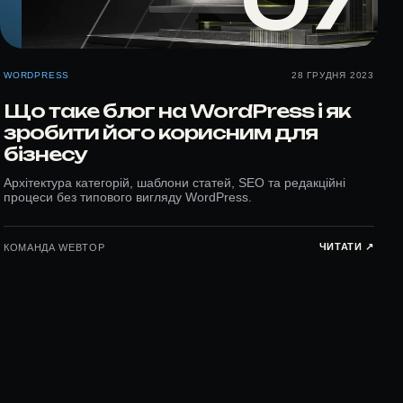
07
WORDPRESS
28 ГРУДНЯ 2023
Що таке блог на WordPress і як
зробити його корисним для
бізнесу
Архітектура категорій, шаблони статей, SEO та редакційні
процеси без типового вигляду WordPress.
ЧИТАТИ ↗︎
КОМАНДА WEBTOP