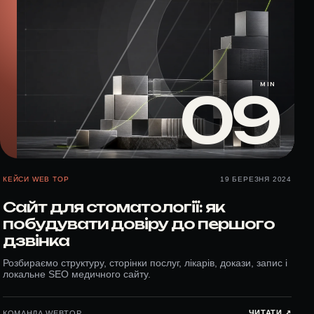
MIN
09
КЕЙСИ WEB TOP
19 БЕРЕЗНЯ 2024
Сайт для стоматології: як
побудувати довіру до першого
дзвінка
Розбираємо структуру, сторінки послуг, лікарів, докази, запис і
локальне SEO медичного сайту.
ЧИТАТИ ↗︎
КОМАНДА WEBTOP