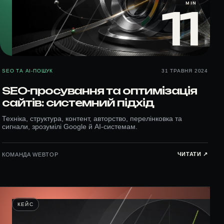
MIN
11
SEO ТА AI-ПОШУК
31 ТРАВНЯ 2024
SEO-просування та оптимізація
сайтів: системний підхід
Техніка, структура, контент, авторство, перелінковка та
сигнали, зрозумілі Google й AI-системам.
ЧИТАТИ ↗︎
КОМАНДА WEBTOP
КЕЙС