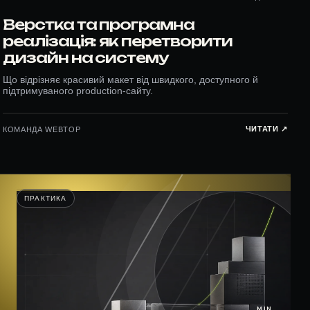
Верстка та програмна
реалізація: як перетворити
дизайн на систему
Що відрізняє красивий макет від швидкого, доступного й
підтримуваного production-сайту.
ЧИТАТИ ↗︎
КОМАНДА WEBTOP
ПРАКТИКА
MIN