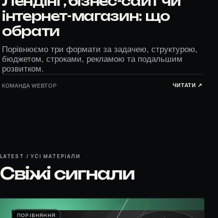
Лендінг, бізнес-сайт чи
інтернет-магазин: що
обрати
Порівнюємо три формати за задачею, структурою,
бюджетом, строками, рекламою та подальшим
розвитком.
ЧИТАТИ ↗︎
КОМАНДА WEBTOP
LATEST / УСІ МАТЕРІАЛИ
Свіжі сигнали
ПОРІВНЯННЯ