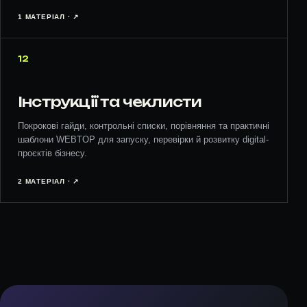
1 МАТЕРІАЛ · ↗︎
12
Інструкції та чеклисти
Покрокові гайди, контрольні списки, порівняння та практичні
шаблони WEBTOP для запуску, перевірки й розвитку digital-
проєктів бізнесу.
2 МАТЕРІАЛ · ↗︎