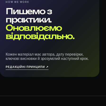
HOW WE WORK
Пишемо з
практики.
Оновлюємо
відповідально.
Кожен матеріал має автора, дату перевірки,
ключові висновки й зрозумілий наступний крок.
РЕДАКЦІЙНІ ПРИНЦИПИ ↗︎