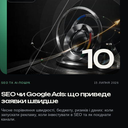
MIN
10
SEO ТА AI-ПОШУК
15 ЛИПНЯ 2026
SEO чи Google Ads: що приведе
заявки швидше
Чесне порівняння швидкості, бюджету, ризиків і даних: коли
запускати рекламу, коли інвестувати в SEO та як поєднати
канали.