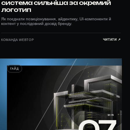
система сильніша за окремий
логотип
Як поєднати позиціонування, айдентику, UI-компоненти й
контент у послідовний досвід бренду.
ЧИТАТИ ↗︎
КОМАНДА WEBTOP
ГАЙД
MIN