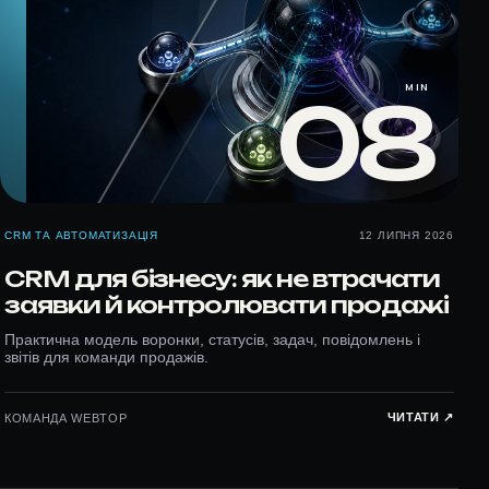
MIN
08
CRM ТА АВТОМАТИЗАЦІЯ
12 ЛИПНЯ 2026
CRM для бізнесу: як не втрачати
заявки й контролювати продажі
Практична модель воронки, статусів, задач, повідомлень і
звітів для команди продажів.
ЧИТАТИ ↗︎
КОМАНДА WEBTOP