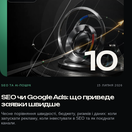
MIN
10
SEO ТА AI-ПОШУК
15 ЛИПНЯ 2026
SEO чи Google Ads: що приведе
заявки швидше
Чесне порівняння швидкості, бюджету, ризиків і даних: коли
запускати рекламу, коли інвестувати в SEO та як поєднати
канали.