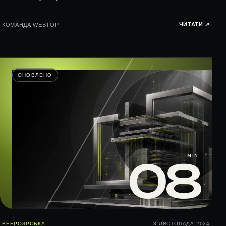
ЧИТАТИ ↗︎
КОМАНДА WEBTOP
ОНОВЛЕНО
MIN
08
ВЕБРОЗРОБКА
3 ЛИСТОПАДА 2024