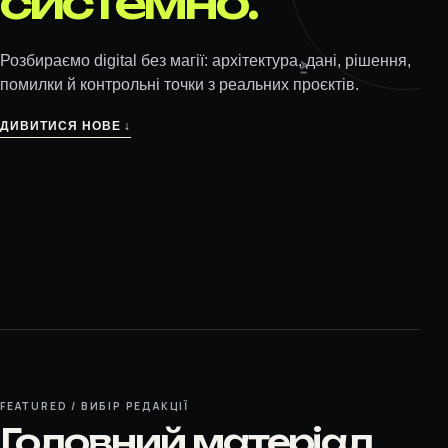
системно.
AI
Розбираємо digital без магії: архітектура, дані, рішення,
помилки й контрольні точки з реальних проєктів.
ДИВИТИСЯ НОВЕ ↓
FEATURED / ВИБІР РЕДАКЦІЇ
Головний матеріал