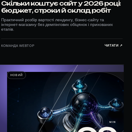
Скільки коштує сайт у 2026 році:
бюджет, строки й склад робіт
Практичний розбір вартості лендингу, бізнес-сайту та
інтернет-магазину без демпінгових обіцянок і прихованих
етапів.
ЧИТАТИ ↗︎
КОМАНДА WEBTOP
НОВИЙ
MIN