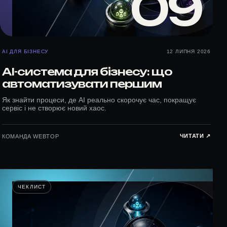
09
AI ДЛЯ БІЗНЕСУ
12 ЛИПНЯ 2026
AI-система для бізнесу: що
автоматизувати першим
Як знайти процеси, де AI реально скорочує час, покращує
сервіс і не створює новий хаос.
ЧИТАТИ ↗︎
КОМАНДА WEBTOP
ЧЕКЛИСТ