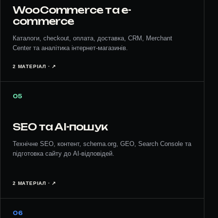
WooCommerce та e-
commerce
Каталоги, checkout, оплата, доставка, CRM, Merchant
Center та аналітика інтернет-магазинів.
2 МАТЕРІАЛ · ↗︎
05
SEO та AI-пошук
Технічне SEO, контент, schema.org, GEO, Search Console та
підготовка сайту до AI-відповідей.
2 МАТЕРІАЛ · ↗︎
06