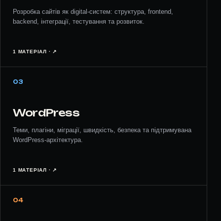
Розробка сайтів як digital-систем: структура, frontend,
backend, інтеграції, тестування та розвиток.
1 МАТЕРІАЛ · ↗︎
03
WordPress
Теми, плагіни, міграції, швидкість, безпека та підтримувана
WordPress-архітектура.
1 МАТЕРІАЛ · ↗︎
04