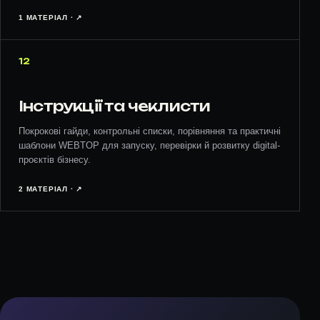
1 МАТЕРІАЛ · ↗︎
12
Інструкції та чеклисти
Покрокові гайди, контрольні списки, порівняння та практичні
шаблони WEBTOP для запуску, перевірки й розвитку digital-
проєктів бізнесу.
2 МАТЕРІАЛ · ↗︎