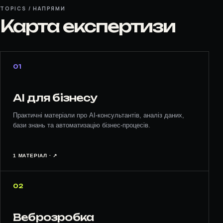
TOPICS / НАПРЯМИ
Карта експертизи
01
AI для бізнесу
Практичні матеріали про AI-консультантів, аналіз даних,
бази знань та автоматизацію бізнес-процесів.
1 МАТЕРІАЛ · ↗︎
02
Веброзробка