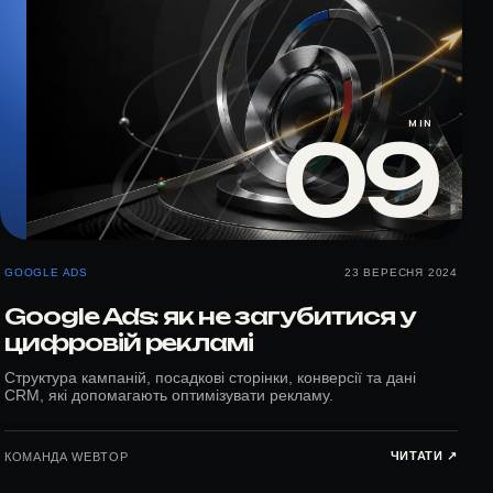
MIN
09
GOOGLE ADS
23 ВЕРЕСНЯ 2024
Google Ads: як не загубитися у
цифровій рекламі
Структура кампаній, посадкові сторінки, конверсії та дані
CRM, які допомагають оптимізувати рекламу.
ЧИТАТИ ↗︎
КОМАНДА WEBTOP