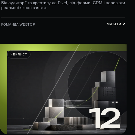
Від аудиторії та креативу до Pixel, лід-форми, CRM і перевірки
реальної якості заявки.
ЧИТАТИ ↗︎
КОМАНДА WEBTOP
ЧЕКЛИСТ
MIN
12