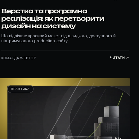
Верстка та програмна
реалізація: як перетворити
дизайн на систему
Що відрізняє красивий макет від швидкого, доступного й
підтримуваного production-сайту.
ЧИТАТИ ↗︎
КОМАНДА WEBTOP
ПРАКТИКА
MIN