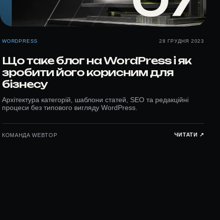
07
WORDPRESS
28 ГРУДНЯ 2023
Що таке блог на WordPress і як
зробити його корисним для
бізнесу
Архітектура категорій, шаблони статей, SEO та редакційні
процеси без типового вигляду WordPress.
ЧИТАТИ ↗︎
КОМАНДА WEBTOP