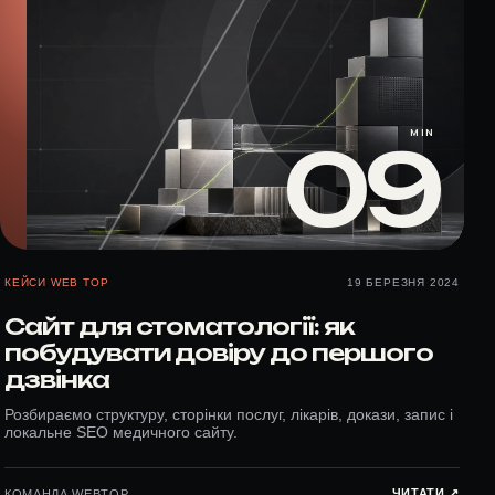
MIN
09
КЕЙСИ WEB TOP
19 БЕРЕЗНЯ 2024
Сайт для стоматології: як
побудувати довіру до першого
дзвінка
Розбираємо структуру, сторінки послуг, лікарів, докази, запис і
локальне SEO медичного сайту.
ЧИТАТИ ↗︎
КОМАНДА WEBTOP