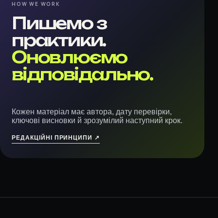
HOW WE WORK
Пишемо з
практики.
Оновлюємо
відповідально.
Кожен матеріал має автора, дату перевірки,
ключові висновки й зрозумілий наступний крок.
РЕДАКЦІЙНІ ПРИНЦИПИ ↗︎