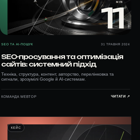
MIN
11
SEO ТА AI-ПОШУК
31 ТРАВНЯ 2024
SEO-просування та оптимізація
сайтів: системний підхід
Техніка, структура, контент, авторство, перелінковка та
сигнали, зрозумілі Google й AI-системам.
ЧИТАТИ ↗︎
КОМАНДА WEBTOP
КЕЙС