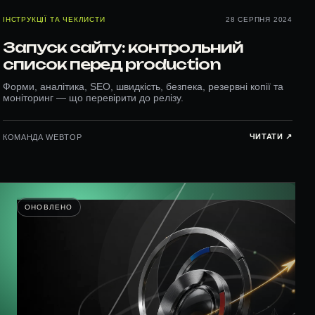
ІНСТРУКЦІЇ ТА ЧЕКЛИСТИ
28 СЕРПНЯ 2024
Запуск сайту: контрольний
список перед production
Форми, аналітика, SEO, швидкість, безпека, резервні копії та
моніторинг — що перевірити до релізу.
ЧИТАТИ ↗︎
КОМАНДА WEBTOP
ОНОВЛЕНО