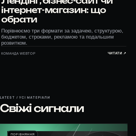
Лендінг, бізнес-сайт чи
інтернет-магазин: що
обрати
Порівнюємо три формати за задачею, структурою,
бюджетом, строками, рекламою та подальшим
розвитком.
ЧИТАТИ ↗︎
КОМАНДА WEBTOP
LATEST / УСІ МАТЕРІАЛИ
Свіжі сигнали
ПОРІВНЯННЯ