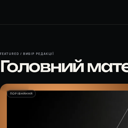
FEATURED / ВИБІР РЕДАКЦІЇ
Головний мат
ПОРІВНЯННЯ