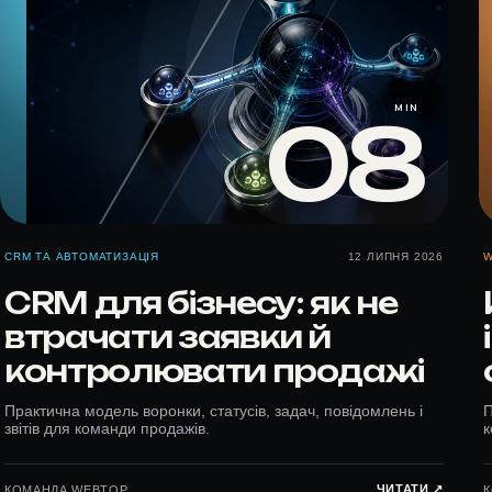
MIN
08
CRM ТА АВТОМАТИЗАЦІЯ
12 ЛИПНЯ 2026
W
CRM для бізнесу: як не
втрачати заявки й
контролювати продажі
Практична модель воронки, статусів, задач, повідомлень і
П
звітів для команди продажів.
к
ЧИТАТИ ↗︎
КОМАНДА WEBTOP