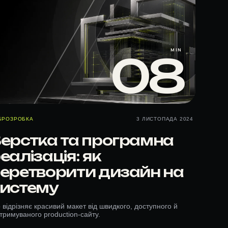
MIN
08
БРОЗРОБКА
3 ЛИСТОПАДА 2024
ерстка та програмна
еалізація: як
еретворити дизайн на
истему
 відрізняє красивий макет від швидкого, доступного й
дтримуваного production-сайту.