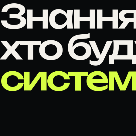
Знання 
КОРПОРАТИВНІ САЙТИ
ІНТЕРНЕТ-МАГАЗИНИ
хто бу
WOOCOMMERCE-МАГАЗИНИ
МАРКЕТПЛЕЙСИ ТА
ВЕБПЛАТФОРМИ
систем
КАТАЛОГИ ТА ПОРТАЛИ
РЕДИЗАЙН САЙТІВ