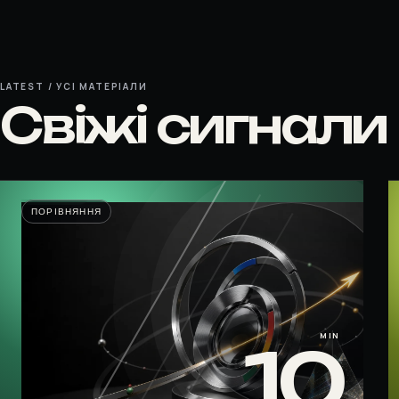
LATEST / УСІ МАТЕРІАЛИ
Свіжі сигнали
ПОРІВНЯННЯ
MIN
10