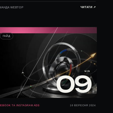
ЧИТАТИ ↗︎
МАНДА WEBTOP
ГАЙД
MIN
09
CEBOOK ТА INSTAGRAM ADS
16 ВЕРЕСНЯ 2024