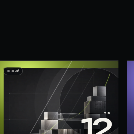
НОВИЙ
MIN
12