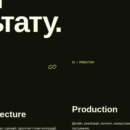
тату.
03 / PRODUCTION
Production
tecture
Дизайн, реалізація, контент, налаштува
, сценарії, прототип і план інтеграцій.
тестування.