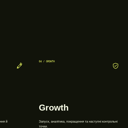
04 / GROWTH
Growth
ння й
Запуск, аналітика, покращення та наступні контрольні
точки.