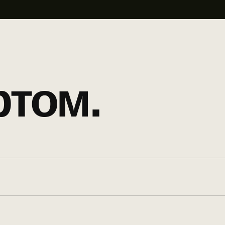
ртом.