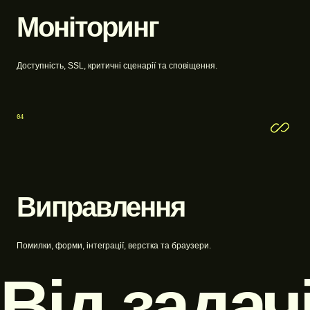
Моніторинг
Доступність, SSL, критичні сценарії та сповіщення.
04
Виправлення
Помилки, форми, інтеграції, верстка та браузери.
Від задач