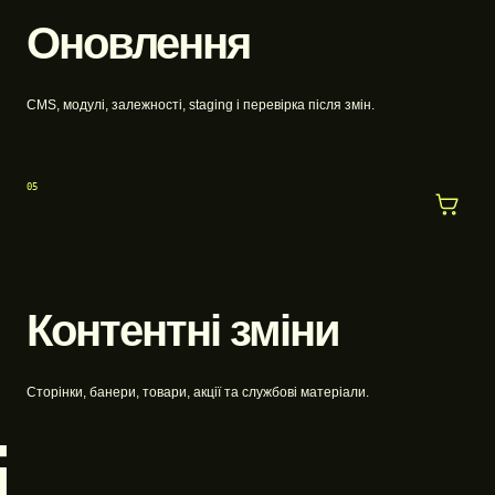
Оновлення
CMS, модулі, залежності, staging і перевірка після змін.
05
Контентні зміни
Сторінки, банери, товари, акції та службові матеріали.
і