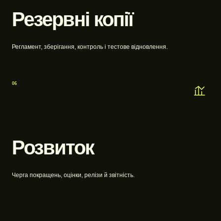
Резервні копії
Регламент, зберігання, контроль і тестове відновлення.
06
Розвиток
Черга покращень, оцінки, релізи й звітність.