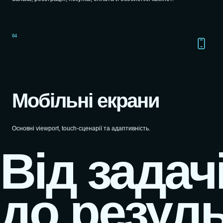
04
Мобільні екрани
Основні viewport, touch-сценарії та адаптивність.
Від задач
до резуль