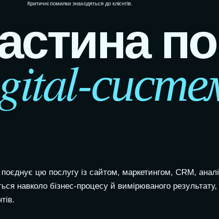
Критичні помилки знаходяться до клієнтів.
астина по
igital-систе
оєднує цю послугу із сайтом, маркетингом, CRM, аналі
ться навколо бізнес-процесу й вимірюваного результату,
тів.