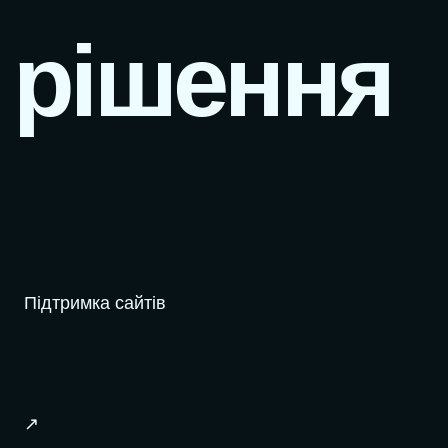
 рішення
Підтримка сайтів
↗