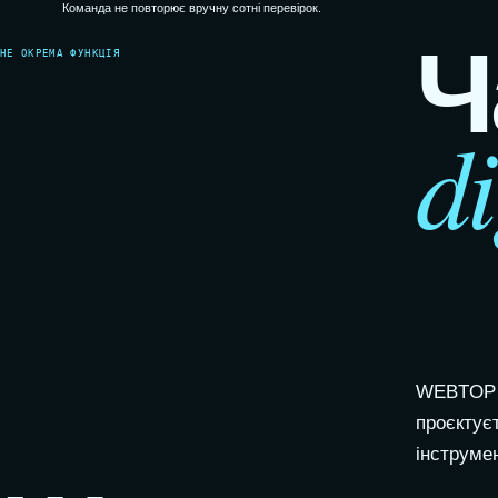
Команда не повторює вручну сотні перевірок.
Ч
НЕ ОКРЕМА ФУНКЦІЯ
d
WEBTOP п
проєктує
інструмен