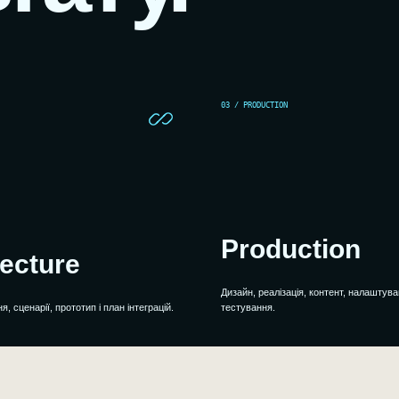
03 / PRODUCTION
Production
tecture
Дизайн, реалізація, контент, налаштува
, сценарії, прототип і план інтеграцій.
тестування.