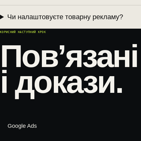
Чи налаштовуєте товарну рекламу?
КОРИСНИЙ НАСТУПНИЙ КРОК
Пов’язані
і докази.
Google Ads