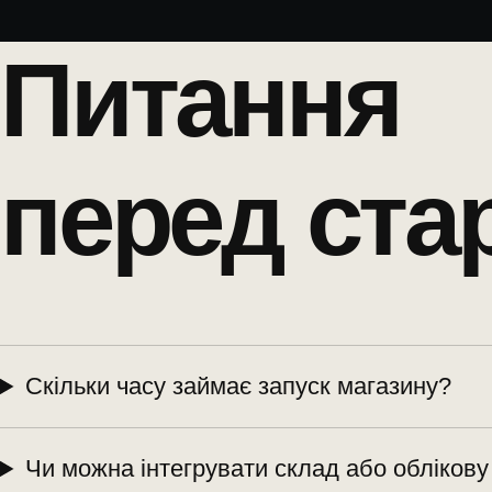
Питання
перед ста
Скільки часу займає запуск магазину?
Чи можна інтегрувати склад або облікову