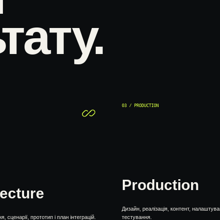
тату.
03 / PRODUCTION
Production
tecture
Дизайн, реалізація, контент, налаштува
, сценарії, прототип і план інтеграцій.
тестування.