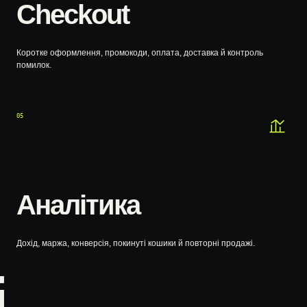
Checkout
Коротке оформлення, промокоди, оплата, доставка й контроль
помилок.
05
Аналітика
Дохід, маржа, конверсія, покинуті кошики й повторні продажі.
і