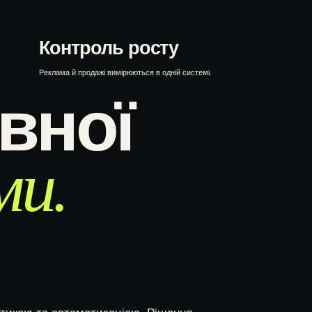
Контроль росту
Реклама й продажі вимірюються в одній системі.
вної
ми.