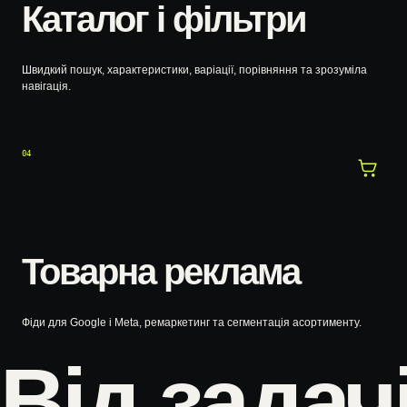
Каталог і фільтри
Швидкий пошук, характеристики, варіації, порівняння та зрозуміла
навігація.
04
Товарна реклама
Фіди для Google і Meta, ремаркетинг та сегментація асортименту.
Від задач