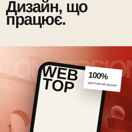
Дизайн, що
працює.
100%
АДАПТИВНИЙ ДИЗАЙН