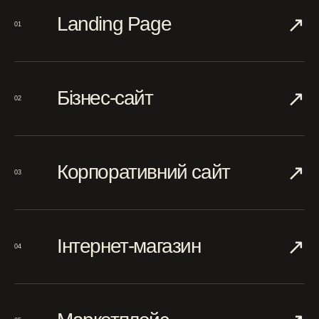
↗︎
Landing Page
01
↗︎
Бізнес-сайт
02
↗︎
Корпоративний сайт
03
↗︎
Інтернет-магазин
04