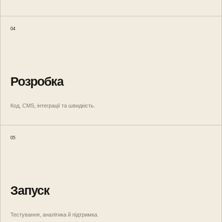
04
Розробка
Код, CMS, інтеграції та швидкість.
05
Запуск
Тестування, аналітика й підтримка.