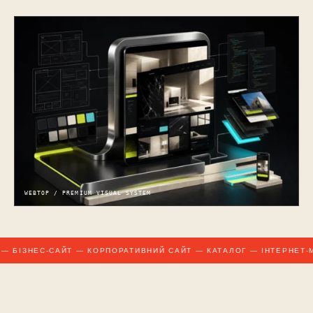
WEBTOP / PREMIUM VISUAL SYSTEM
 БІЗНЕС-САЙТ — КОРПОРАТИВНИЙ САЙТ — КАТАЛОГ — ІНТЕРНЕТ-М