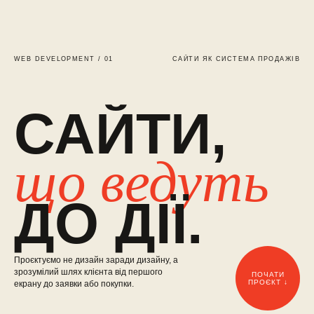
WEB DEVELOPMENT / 01
САЙТИ ЯК СИСТЕМА ПРОДАЖІВ
САЙТИ,
що ведуть
ДО ДІЇ.
Проєктуємо не дизайн заради дизайну, а
зрозумілий шлях клієнта від першого
ПОЧАТИ
ПРОЄКТ ↓
екрану до заявки або покупки.