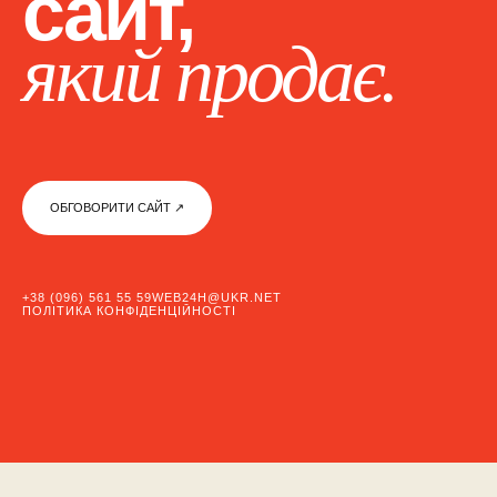
сайт,
який продає.
ОБГОВОРИТИ САЙТ ↗︎
+38 (096) 561 55 59
WEB24H@UKR.NET
ПОЛІТИКА КОНФІДЕНЦІЙНОСТІ