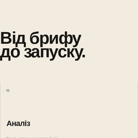
Від брифу
до запуску.
01
Аналіз